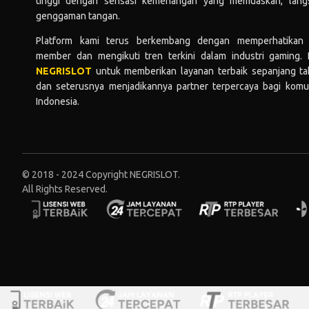
tinggi dengan sensasi kemenangan yang memuaskan, lang
genggaman tangan.
Platform kami terus berkembang dengan memperhatikan 
member dan mengikuti tren terkini dalam industri gaming.
NEGRISLOT
untuk memberikan layanan terbaik sepanjang t
dan seterusnya menjadikannya partner terpercaya bagi komun
Indonesia.
© 2018 - 2024 Copyright NEGRISLOT.
All Rights Reserved.