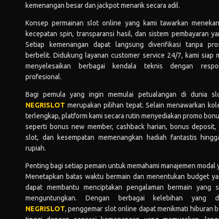
kemenangan besar dan jackpot menarik secara adil.
Konsep permainan slot online yang kami tawarkan meneka
kecepatan spin, transparansi hasil, dan sistem pembayaran ya
Setiap kemenangan dapat langsung diverifikasi tanpa pr
berbelit. Didukung layanan customer service 24/7, kami siap
menyelesaikan berbagai kendala teknis dengan respo
profesional.
Bagi pemula yang ingin memulai petualangan di dunia slo
NEGRISLOT
merupakan pilihan tepat. Selain menawarkan kol
terlengkap, platform kami secara rutin menyediakan promo bon
seperti bonus new member, cashback harian, bonus deposit,
slot, dan kesempatan memenangkan hadiah fantastis hingga
rupiah.
Penting bagi setiap pemain untuk memahami manajemen modal y
Menetapkan batas waktu bermain dan menentukan budget ya
dapat membantu menciptakan pengalaman bermain yang s
menguntungkan. Dengan berbagai kelebihan yang di
NEGRISLOT
, penggemar slot online dapat menikmati hiburan b