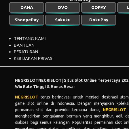
DANA
OVO
GOPAY
L
ShoopePay
Sakuku
DokuPay
TENTANG KAMI
BANTUAN
PERATURAN
KEBIJAKAN PRIVASI
NEGRISLOTNEGRISLOT| Situs Slot Online Terpercaya 202
Win Rate Tinggi & Bonus Besar
NEGRISLOT
terus berinovasi untuk menjadi destinasi utam
game slot online di Indonesia. Dengan menyajikan koleks
permainan slot dari provider ternama dunia,
NEGRISLOT
k
menghadirkan pengalaman bermain yang menghibur, adil, 
diakses bagi semua kalangan. Popularitas permainan slot onl
mengalami peningkatan signifikan, dan platform kami be