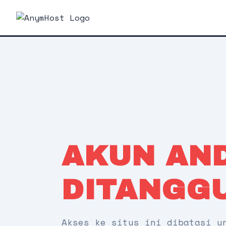
AKUN AN
DITANGG
Akses ke situs ini dibatasi u