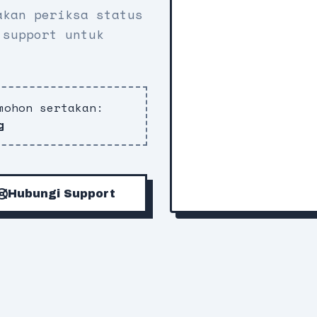
akan periksa status
 support untuk
mohon sertakan:
g
Hubungi Support