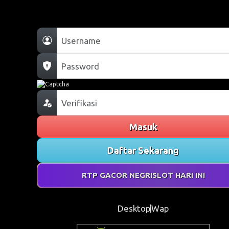
Masuk
Daftar Sekarang
RTP GACOR NEGRISLOT HARI INI
Desktop
Wap