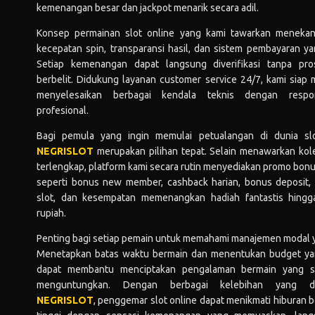
kemenangan besar dan jackpot menarik secara adil.
Konsep permainan slot online yang kami tawarkan meneka
kecepatan spin, transparansi hasil, dan sistem pembayaran ya
Setiap kemenangan dapat langsung diverifikasi tanpa pr
berbelit. Didukung layanan customer service 24/7, kami siap
menyelesaikan berbagai kendala teknis dengan respo
profesional.
Bagi pemula yang ingin memulai petualangan di dunia slo
NEGRISLOT
merupakan pilihan tepat. Selain menawarkan kol
terlengkap, platform kami secara rutin menyediakan promo bon
seperti bonus new member, cashback harian, bonus deposit,
slot, dan kesempatan memenangkan hadiah fantastis hingga
rupiah.
Penting bagi setiap pemain untuk memahami manajemen modal y
Menetapkan batas waktu bermain dan menentukan budget ya
dapat membantu menciptakan pengalaman bermain yang s
menguntungkan. Dengan berbagai kelebihan yang di
NEGRISLOT
, penggemar slot online dapat menikmati hiburan b