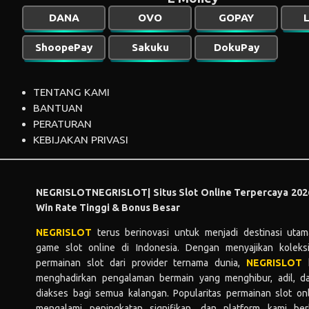
DANA
OVO
GOPAY
L
ShoopePay
Sakuku
DokuPay
TENTANG KAMI
BANTUAN
PERATURAN
KEBIJAKAN PRIVASI
NEGRISLOTNEGRISLOT| Situs Slot Online Terpercaya 202
Win Rate Tinggi & Bonus Besar
NEGRISLOT
terus berinovasi untuk menjadi destinasi utam
game slot online di Indonesia. Dengan menyajikan koleks
permainan slot dari provider ternama dunia,
NEGRISLOT
k
menghadirkan pengalaman bermain yang menghibur, adil, 
diakses bagi semua kalangan. Popularitas permainan slot onl
mengalami peningkatan signifikan, dan platform kami be