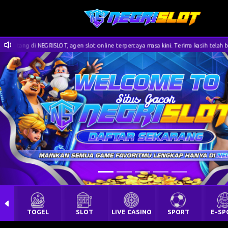
tang di NEGRISLOT, agen slot online terpercaya masa kini. Terima kasih telah be
TOGEL
SLOT
LIVE CASINO
SPORT
E-SP